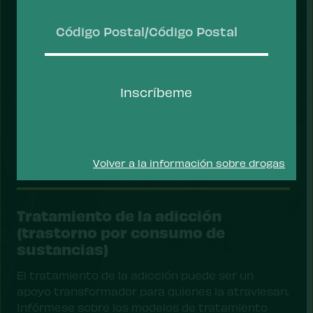
Código
Postal/Código
Inscríbeme
Postal
Volver a la información sobre drogas
Tratamiento de la adicción
(trastorno por consumo de
sustancias)
El tratamiento de la adicción puede ser un
apoyo transformador para quienes la atraviesan.
Infórmese sobre los modelos de tratamiento