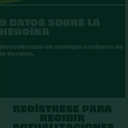
9 DATOS SOBRE LA
HEROÍNA
EROÍNA
Necesitamos un enfoque sanitario de
la heroína.
REGÍSTRESE PARA
RECIBIR
ACTUALIZACIONES