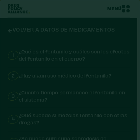
MENÚ
VOLVER A DATOS DE MEDICAMENTOS
¿Qué es el fentanilo y cuáles son los efectos
1
del fentanilo en el cuerpo?
2
¿Hay algún uso médico del fentanilo?
¿Cuánto tiempo permanece el fentanilo en
3
el sistema?
¿Qué sucede si mezclas fentanilo con otras
4
drogas?
¿Se puede sufrir una sobredosis de