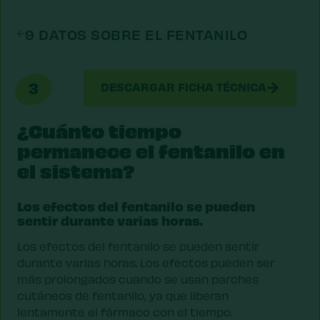
9 DATOS SOBRE EL FENTANILO
3
DESCARGAR FICHA TÉCNICA
¿Cuánto tiempo
permanece el fentanilo en
el sistema?
Los efectos del fentanilo se pueden
sentir durante varias horas.
Los efectos del fentanilo se pueden sentir
durante varias horas. Los efectos pueden ser
más prolongados cuando se usan parches
cutáneos de fentanilo, ya que liberan
lentamente el fármaco con el tiempo.