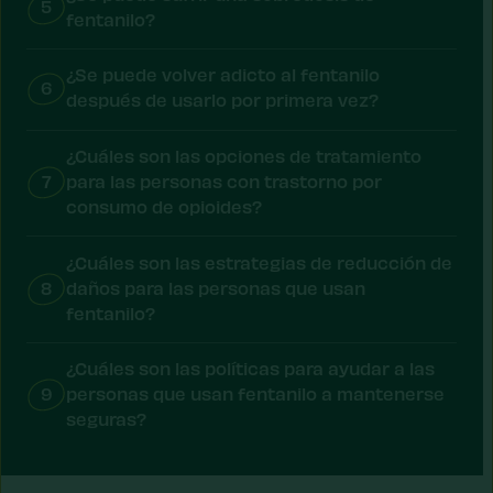
5
fentanilo?
¿Se puede volver adicto al fentanilo
6
después de usarlo por primera vez?
¿Cuáles son las opciones de tratamiento
7
para las personas con trastorno por
consumo de opioides?
¿Cuáles son las estrategias de reducción de
8
daños para las personas que usan
fentanilo?
¿Cuáles son las políticas para ayudar a las
9
personas que usan fentanilo a mantenerse
seguras?