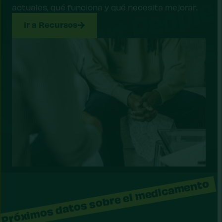
actuales, qué funciona y qué necesita mejorar.
Ir a Recursos
Próximos datos sobre el medicamento