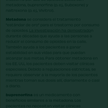
metadona, buprenorfina (p. ej., Suboxone) y
naltrexona (p. ej., Vivitrol).
Metadona
se considera el tratamiento
"estándar de oro" para el trastorno por consumo
de opioides.
La investigación ha demostrado
n
durante décadas que ayuda a las personas a
reducir el consumo de opioides en la calle.
También ayuda a los pacientes a ganar
estabilidad en sus vidas para que puedan
alcanzar sus metas. Para obtener metadona en
los EE. UU., los pacientes deben visitar clínicas
especiales. Debido a regulaciones estrictas, se
requiere observar a la mayoría de los pacientes
mientras toman sus dosis allí, diariamente o casi
a diario.
buprenorfina
es un medicamento con
beneficios similares a la metadona. Los
pacientes no necesitan visitar clínicas