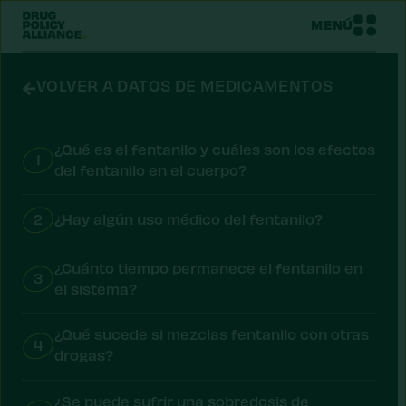
MENÚ
VOLVER A DATOS DE MEDICAMENTOS
¿Qué es el fentanilo y cuáles son los efectos
1
del fentanilo en el cuerpo?
2
¿Hay algún uso médico del fentanilo?
¿Cuánto tiempo permanece el fentanilo en
3
el sistema?
¿Qué sucede si mezclas fentanilo con otras
4
drogas?
¿Se puede sufrir una sobredosis de