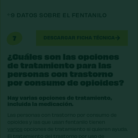
9 DATOS SOBRE EL FENTANILO
7
DESCARGAR FICHA TÉCNICA
¿Cuáles son las opciones
de tratamiento para las
personas con trastorno
por consumo de opioides?
Hay varias opciones de tratamiento,
incluida la medicación.
Las personas con trastorno por consumo de
opioides y las que usan fentanilo tienen
varios
opciones de tratamiento si quieren ayuda.
El tratamiento del trastorno por uso de