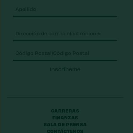
Apell
Correo
electrónico
(Requerido)
Código
Inscríbeme
Postal/Código
Postal
CARRERAS
FINANZAS
SALA DE PRENSA
CONTÁCTENOS