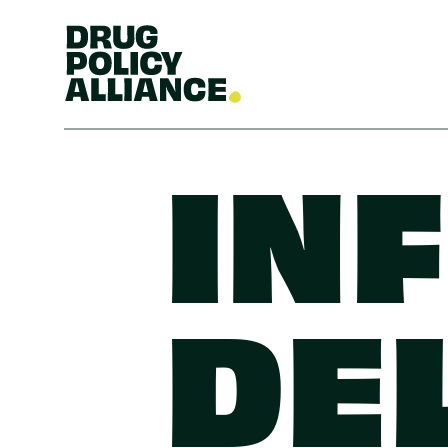
IN
DE