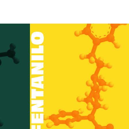
FENTANILO