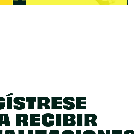
GÍSTRESE
A RECIBIR