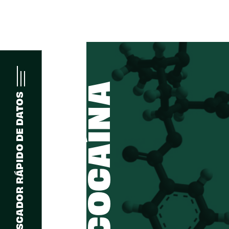
COCAÍNA
BUSCADOR RÁPIDO DE DATOS