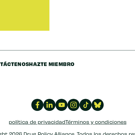
TÁCTENOS
HAZTE MIEMBRO
política de privacidad
Términos y condiciones
ht 2026 Drug Policy Alliance. Todos los derechos r