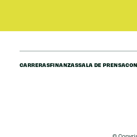
CARRERAS
FINANZAS
SALA DE PRENSA
CON
© Copyrig