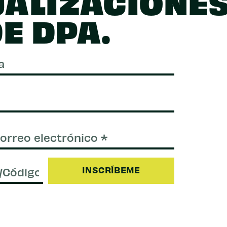
UALIZACIONE
E DPA.