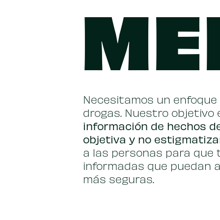
ME
Necesitamos un enfoque s
drogas. Nuestro objetivo 
información de hechos d
objetiva y no estigmatiz
a las personas para que 
informadas que puedan a
más seguras.