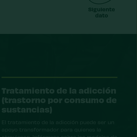
Siguiente
dato
Tratamiento de la adicción
(trastorno por consumo de
sustancias)
El tratamiento de la adicción puede ser un
apoyo transformador para quienes la
atraviesan. Infórmese sobre los modelos de