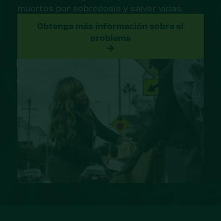
muertes por sobredosis y salvar vidas.
Obtenga más información sobre el
problema