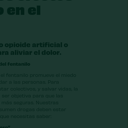
o en el
 opioide artificial o
ra aliviar el dolor.
el fentanilo
 el fentanilo promueve el miedo
udar a las personas. Para
r colectivos, y salvar vidas, la
 ser objetiva para que las
 más seguras. Nuestras
nsumen drogas deben estar
o que necesitas saber:
jero”