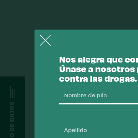
Nos alegra que con
Únase a nosotros p
contra las drogas.
Nombre
de
pila