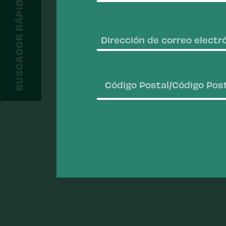
BUSCADOR RÁPIDO DE DATOS
Apellido
Código
Postal/Código
Postal