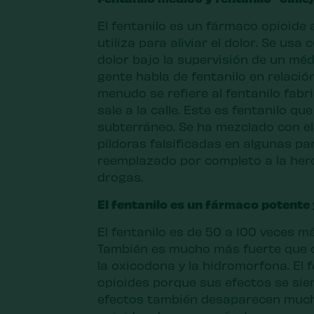
El fentanilo es un fármaco opioide a
utiliza para aliviar el dolor. Se us
dolor bajo la supervisión de un méd
gente habla de fentanilo en relación
menudo se refiere al fentanilo fabr
sale a la calle. Este es fentanilo qu
subterráneo. Se ha mezclado con el
píldoras falsificadas en algunas par
reemplazado por completo a la her
drogas.
El fentanilo es un fármaco potente 
El fentanilo es de 50 a 100 veces m
También es mucho más fuerte que o
la oxicodona y la hidromorfona. El f
opioides porque sus efectos se si
efectos también desaparecen much