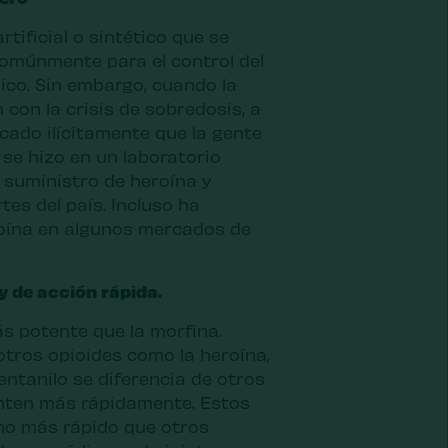
rtificial o sintético que se
a comúnmente para el control del
ico. Sin embargo, cuando la
 con la crisis de sobredosis, a
icado ilícitamente que la gente
e se hizo en un laboratorio
 suministro de heroína y
tes del país. Incluso ha
oína en algunos mercados de
y de acción rápida.
ás potente que la morfina.
tros opioides como la heroína,
entanilo se diferencia de otros
enten más rápidamente. Estos
o más rápido que otros