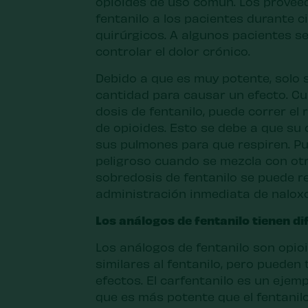
opioides de uso común. Los provee
fentanilo a los pacientes durante 
quirúrgicos. A algunos pacientes se
controlar el dolor crónico.
Debido a que es muy potente, solo
cantidad para causar un efecto. C
dosis de fentanilo, puede correr el
de opioides. Esto se debe a que su 
sus pulmones para que respiren. P
peligroso cuando se mezcla con otr
sobredosis de fentanilo se puede re
administración inmediata de naloxo
Los análogos de fentanilo tienen di
Los análogos de fentanilo son opi
similares al fentanilo, pero pueden
efectos. El carfentanilo es un ejem
que es más potente que el fentanilo.