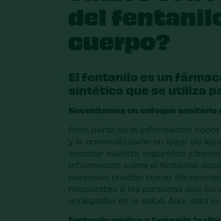
del fentanil
cuerpo?
El fentanilo es un fármaco
sintético que se utiliza pa
Necesitamos un enfoque sanitario d
Gran parte de la información sobre
y la criminalización en lugar de ay
abordar nuestra seguridad y bienesta
información sobre el fentanilo debe
personas puedan tomar decisiones
respuestas a las personas que co
arraigadas en la salud. Aquí está l
Fentanilo médico y fentanilo “calle