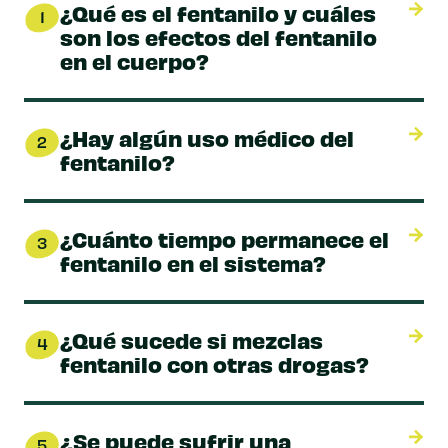
¿Qué es el fentanilo y cuáles
1
son los efectos del fentanilo
en el cuerpo?
¿Hay algún uso médico del
2
fentanilo?
¿Cuánto tiempo permanece el
3
fentanilo en el sistema?
¿Qué sucede si mezclas
4
fentanilo con otras drogas?
¿Se puede sufrir una
5