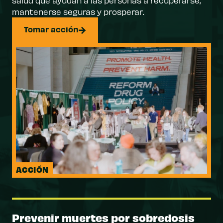
salud que ayudan a las personas a recuperarse,
mantenerse seguras y prosperar.
Tomar acción
ACCIÓN
Prevenir muertes por sobredosis