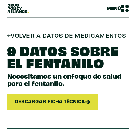
MENÚ
VOLVER A DATOS DE MEDICAMENTOS
9 DATOS SOBRE
EL FENTANILO
Necesitamos un enfoque de salud
para el fentanilo.
DESCARGAR FICHA TÉCNICA