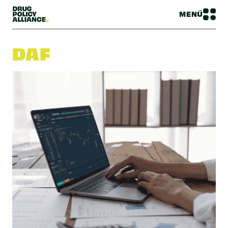
MENÚ
DAF