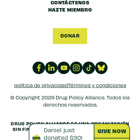
CONTÁCTENOS
HAZTE MIEMBRO
DONAR
política de privacidad
Términos y condiciones
© Copyright 2026 Drug Policy Alliance. Todos los
derechos reservados.
DRUG POLICY ALLIANCE ES UNA ORGANIZACIÓN
SIN FINES DE LUCRO 501(C)(3) REGISTRADA EN
LOS EE.
EIN: 52-1516692