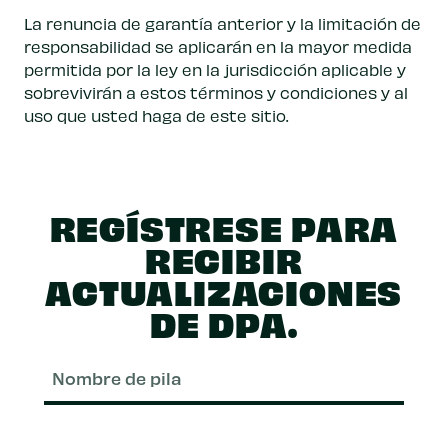
La renuncia de garantía anterior y la limitación de
responsabilidad se aplicarán en la mayor medida
permitida por la ley en la jurisdicción aplicable y
sobrevivirán a estos términos y condiciones y al
uso que usted haga de este sitio.
REGÍSTRESE PARA
RECIBIR
ACTUALIZACIONES
DE DPA.
Nom
de
pila
Apel