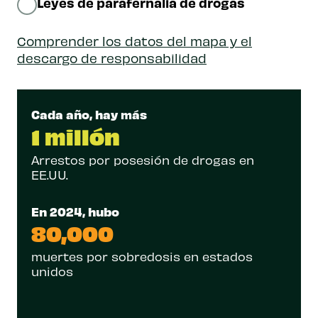
Leyes de parafernalia de drogas
Comprender los datos del mapa y el
descargo de responsabilidad
Cada año, hay más
1 millón
Arrestos por posesión de drogas en
EE.UU.
En 2024, hubo
80,000
muertes por sobredosis en estados
unidos