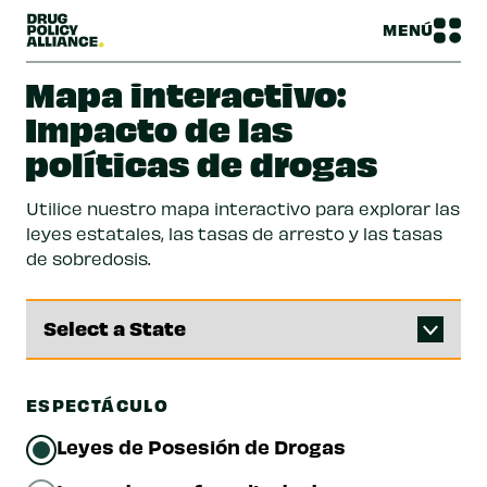
MENÚ
Mapa interactivo:
Impacto de las
políticas de drogas
Utilice nuestro mapa interactivo para explorar las
leyes estatales, las tasas de arresto y las tasas
de sobredosis.
ESPECTÁCULO
Leyes de Posesión de Drogas