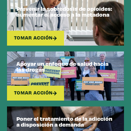
Prevenir la sobredosis de opioides:
aumentar el acceso a la metadona
TOMAR ACCIÓN
Apoyar un enfoque de salud hacia
las drogas
TOMAR ACCIÓN
Poner el tratamiento de la adicción
a disposición a demanda