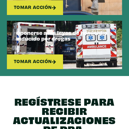
TOMAR ACCIÓN
Oponerse a las leyes de homicidio
inducido por drogas
TOMAR ACCIÓN
REGÍSTRESE PARA
RECIBIR
ACTUALIZACIONES
DE DPA.