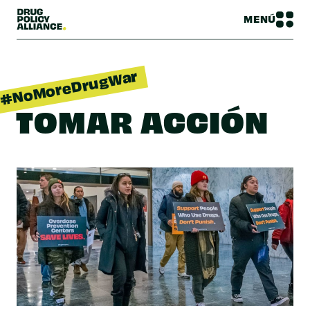
MENÚ
#NoMoreDrugWar
TOMAR ACCIÓN