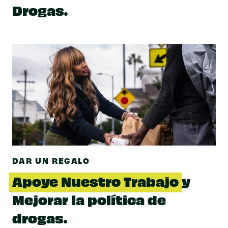
Drogas.
DAR UN REGALO
Apoye Nuestro Trabajo
y
Mejorar la política de
drogas.