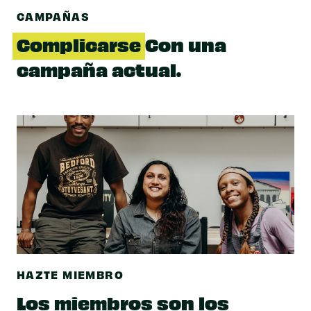
CAMPAÑAS
Complicarse
Con una
campaña actual.
HAZTE MIEMBRO
Los miembros son los