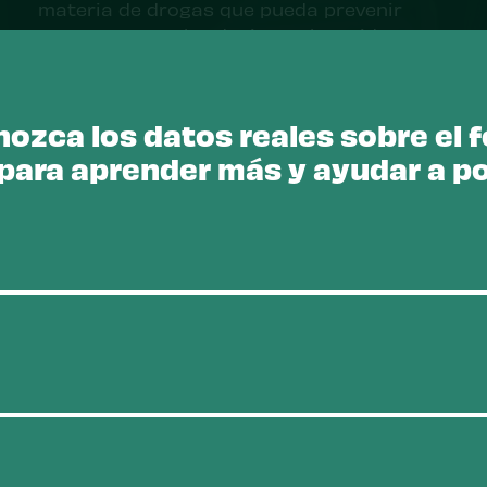
materia de drogas que pueda prevenir
muertes por sobredosis y salvar vidas.
Obtenga más información sobre el
problema
ozca los datos reales sobre el f
ara aprender más y ayudar a pon