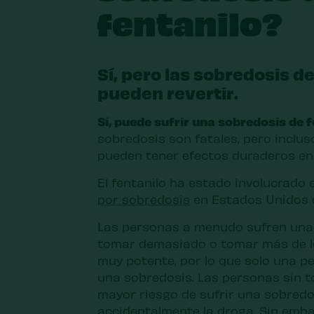
fentanilo?
Sí, pero las sobredosis d
pueden revertir.
Sí, puede sufrir una sobredosis de 
sobredosis son fatales, pero inclus
pueden tener efectos duraderos en 
El fentanilo ha estado involucrado
por sobredosis
en Estados Unidos d
Las personas a menudo sufren una 
tomar demasiado o tomar más de lo
muy potente, por lo que solo una 
una sobredosis. Las personas sin to
mayor riesgo de sufrir una sobredo
accidentalmente la droga. Sin emba