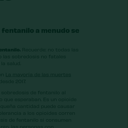
e fentanilo a menudo se
fentanilo.
Recuerde: no todas las
o las sobredosis no fatales
la salud.
 en
La mayoría de las muertes
esde 2017.
sobredosis de fentanilo al
 que esperaban. Es un opioide
pequeña cantidad puede causar
lerancia a los opioides corren
sis de fentanilo si consumen
rgo, las personas con