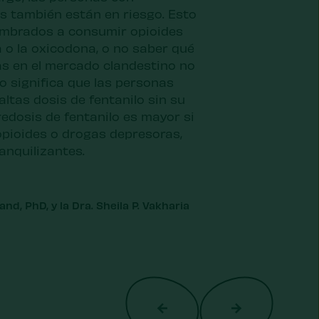
es también están en riesgo. Esto
umbrados a consumir opioides
 o la oxicodona, o no saber qué
s en el mercado clandestino no
o significa que las personas
tas dosis de fentanilo sin su
edosis de fentanilo es mayor si
opioides o drogas depresoras,
anquilizantes.
nd, PhD, y la Dra. Sheila P. Vakharia