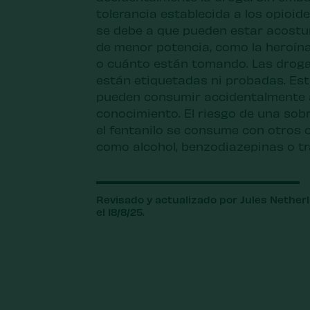
tolerancia establecida a los opioid
se debe a que pueden estar acost
de menor potencia, como la heroína
o cuánto están tomando. Las droga
están etiquetadas ni probadas. Est
pueden consumir accidentalmente al
conocimiento. El riesgo de una sobr
el fentanilo se consume con otros 
como alcohol, benzodiazepinas o tr
Revisado y actualizado por Jules Netherla
el 18/8/25.