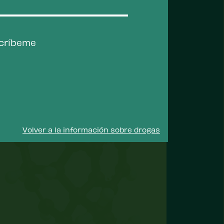
Correo
electrónico
(Requerido
scríbeme
Volver a la información sobre drogas