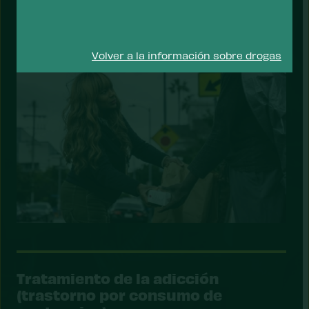
problema
Volver a la información sobre drogas
Tratamiento de la adicción
(trastorno por consumo de