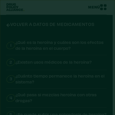
MENÚ
VOLVER A DATOS DE MEDICAMENTOS
¿Qué es la heroína y cuáles son los efectos
1
de la heroína en el cuerpo?
2
¿Existen usos médicos de la heroína?
¿Cuánto tiempo permanece la heroína en el
3
sistema?
¿Qué pasa si mezclas heroína con otras
4
drogas?
5
¿Se puede sufrir una sobredosis de heroína?