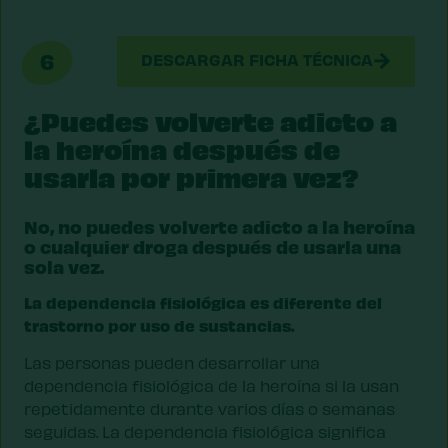
6
DESCARGAR FICHA TÉCNICA
¿Puedes volverte adicto a
la heroína después de
usarla por primera vez?
No, no puedes volverte adicto a la heroína
o cualquier droga después de usarla una
sola vez.
La dependencia fisiológica es diferente del
trastorno por uso de sustancias.
Las personas pueden desarrollar una
dependencia fisiológica de la heroína si la usan
repetidamente durante varios días o semanas
seguidas. La dependencia fisiológica significa