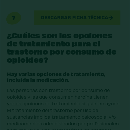
7
DESCARGAR FICHA TÉCNICA
¿Cuáles son las opciones
de tratamiento para el
trastorno por consumo de
opioides?
Hay varias opciones de tratamiento,
incluida la medicación.
Las personas con trastorno por consumo de
opioides y las que consumen heroína tienen
varios
opciones de tratamiento si quieren ayuda.
El tratamiento del trastorno por uso de
sustancias implica tratamiento psicosocial y/o
medicamentos administrados por profesionales