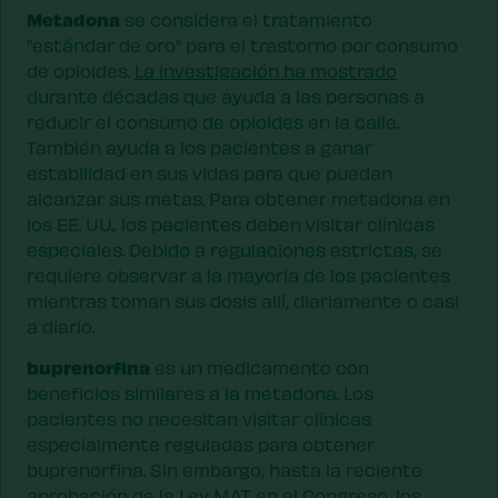
Metadona
se considera el tratamiento
"estándar de oro" para el trastorno por consumo
de opioides.
La investigación ha mostrado
durante décadas que ayuda a las personas a
reducir el consumo de opioides en la calle.
También ayuda a los pacientes a ganar
estabilidad en sus vidas para que puedan
alcanzar sus metas. Para obtener metadona en
los EE. UU., los pacientes deben visitar clínicas
especiales. Debido a regulaciones estrictas, se
requiere observar a la mayoría de los pacientes
mientras toman sus dosis allí, diariamente o casi
a diario.
buprenorfina
es un medicamento con
beneficios similares a la metadona. Los
pacientes no necesitan visitar clínicas
especialmente reguladas para obtener
buprenorfina. Sin embargo, hasta la reciente
aprobación de la Ley MAT en el Congreso, los