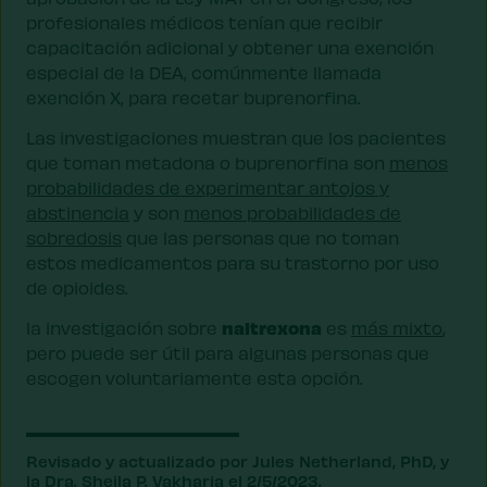
profesionales médicos tenían que recibir
capacitación adicional y obtener una exención
especial de la DEA, comúnmente llamada
exención X, para recetar buprenorfina.
Las investigaciones muestran que los pacientes
que toman metadona o buprenorfina son
menos
probabilidades de experimentar antojos y
abstinencia
y son
menos probabilidades de
sobredosis
que las personas que no toman
estos medicamentos para su trastorno por uso
de opioides.
naltrexona
la investigación sobre
es
más mixto
,
pero puede ser útil para algunas personas que
escogen voluntariamente esta opción.
Revisado y actualizado por Jules Netherland, PhD, y
la Dra. Sheila P. Vakharia el 2/5/2023.