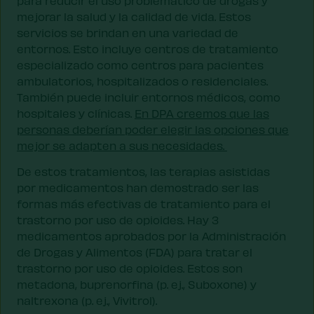
para reducir el uso problemático de drogas y
mejorar la salud y la calidad de vida. Estos
servicios se brindan en una variedad de
entornos. Esto incluye centros de tratamiento
especializado como centros para pacientes
ambulatorios, hospitalizados o residenciales.
También puede incluir entornos médicos, como
hospitales y clínicas.
En DPA creemos que las
personas deberían poder elegir las opciones que
mejor se adapten a sus necesidades.
De estos tratamientos, las terapias asistidas
por medicamentos han demostrado ser las
formas más efectivas de tratamiento para el
trastorno por uso de opioides. Hay 3
medicamentos aprobados por la Administración
de Drogas y Alimentos (FDA) para tratar el
trastorno por uso de opioides. Estos son
metadona, buprenorfina (p. ej., Suboxone) y
naltrexona (p. ej., Vivitrol).