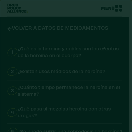
MENÚ
VOLVER A DATOS DE MEDICAMENTOS
¿Qué es la heroína y cuáles son los efectos
1
de la heroína en el cuerpo?
2
¿Existen usos médicos de la heroína?
¿Cuánto tiempo permanece la heroína en el
3
sistema?
¿Qué pasa si mezclas heroína con otras
4
drogas?
5
¿Se puede sufrir una sobredosis de heroína?