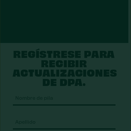
REGÍSTRESE PARA
RECIBIR
ACTUALIZACIONES
DE DPA.
Nomb
de
pila
Apell