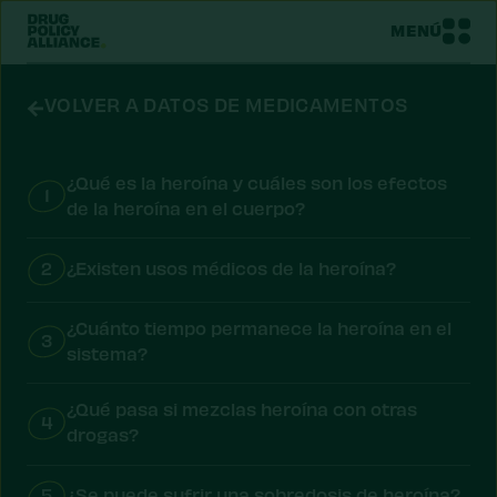
MENÚ
VOLVER A DATOS DE MEDICAMENTOS
¿Qué es la heroína y cuáles son los efectos
1
de la heroína en el cuerpo?
2
¿Existen usos médicos de la heroína?
¿Cuánto tiempo permanece la heroína en el
3
sistema?
¿Qué pasa si mezclas heroína con otras
4
drogas?
5
¿Se puede sufrir una sobredosis de heroína?