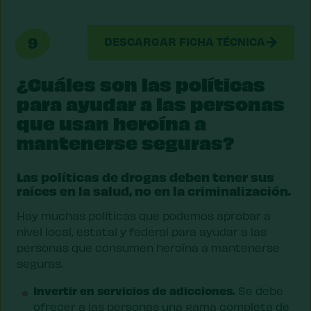
9
DESCARGAR FICHA TÉCNICA
¿Cuáles son las políticas
para ayudar a las personas
que usan heroína a
mantenerse seguras?
Las políticas de drogas deben tener sus
raíces en la salud, no en la criminalización.
Hay muchas políticas que podemos aprobar a
nivel local, estatal y federal para ayudar a las
personas que consumen heroína a mantenerse
seguras.
Invertir en servicios de adicciones.
Se debe
ofrecer a las personas una gama completa de