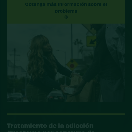
Obtenga más información sobre el
problema
Tratamiento de la adicción