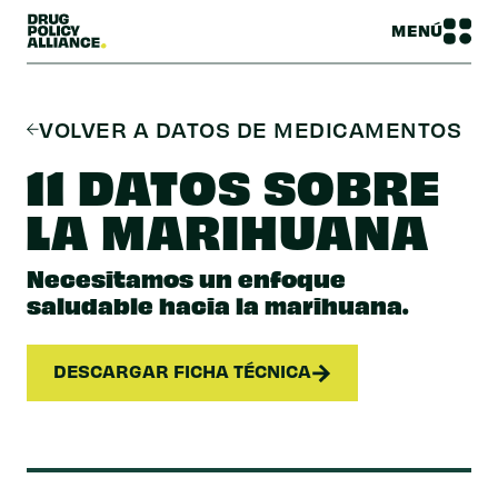
MENÚ
VOLVER A DATOS DE MEDICAMENTOS
11 DATOS SOBRE
LA MARIHUANA
Necesitamos un enfoque
saludable hacia la marihuana.
DESCARGAR FICHA TÉCNICA