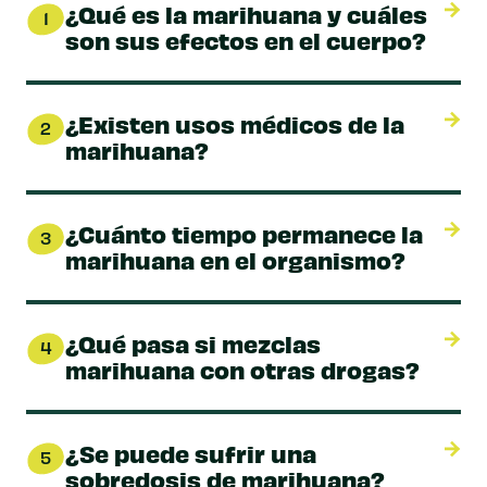
¿Qué es la marihuana y cuáles
1
son sus efectos en el cuerpo?
¿Existen usos médicos de la
2
marihuana?
¿Cuánto tiempo permanece la
3
marihuana en el organismo?
¿Qué pasa si mezclas
4
marihuana con otras drogas?
¿Se puede sufrir una
5
sobredosis de marihuana?