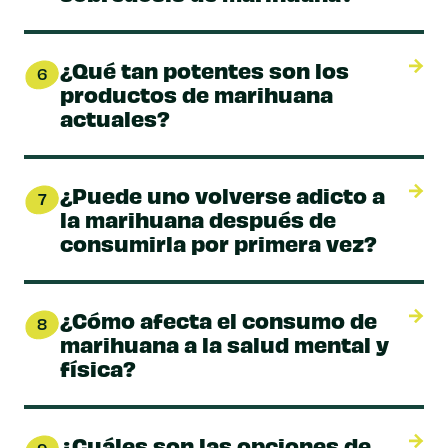
¿Qué tan potentes son los
6
productos de marihuana
actuales?
¿Puede uno volverse adicto a
7
la marihuana después de
consumirla por primera vez?
¿Cómo afecta el consumo de
8
marihuana a la salud mental y
física?
¿Cuáles son las opciones de