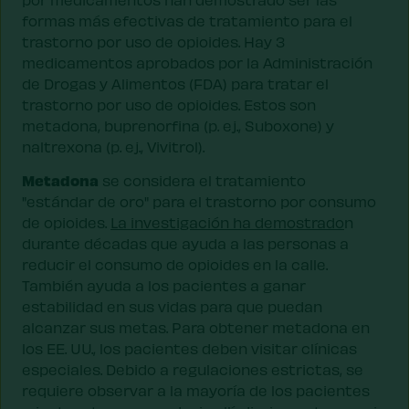
formas más efectivas de tratamiento para el
trastorno por uso de opioides. Hay 3
medicamentos aprobados por la Administración
de Drogas y Alimentos (FDA) para tratar el
trastorno por uso de opioides. Estos son
metadona, buprenorfina (p. ej., Suboxone) y
naltrexona (p. ej., Vivitrol).
Metadona
se considera el tratamiento
"estándar de oro" para el trastorno por consumo
de opioides.
La investigación ha demostrado
n
durante décadas que ayuda a las personas a
reducir el consumo de opioides en la calle.
También ayuda a los pacientes a ganar
estabilidad en sus vidas para que puedan
alcanzar sus metas. Para obtener metadona en
los EE. UU., los pacientes deben visitar clínicas
especiales. Debido a regulaciones estrictas, se
requiere observar a la mayoría de los pacientes