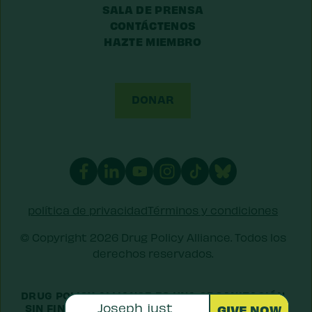
SALA DE PRENSA
CONTÁCTENOS
HAZTE MIEMBRO
DONAR
política de privacidad
Términos y condiciones
© Copyright 2026 Drug Policy Alliance. Todos los
derechos reservados.
DRUG POLICY ALLIANCE ES UNA ORGANIZACIÓN
SIN FINES DE LUCRO 501(C)(3) REGISTRADA EN