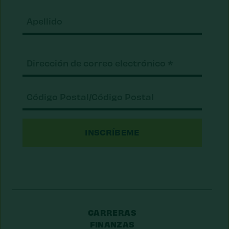
Apell
Correo
electrónico
(Requerido)
Código
Postal/Código
Postal
CARRERAS
FINANZAS