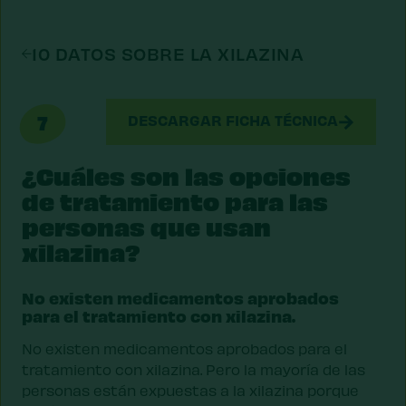
10 DATOS SOBRE LA XILAZINA
7
DESCARGAR FICHA TÉCNICA
¿Cuáles son las opciones
de tratamiento para las
personas que usan
xilazina?
No existen medicamentos aprobados
para el tratamiento con xilazina.
No existen medicamentos aprobados para el
tratamiento con xilazina. Pero la mayoría de las
personas están expuestas a la xilazina porque