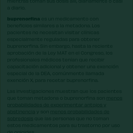
mientras toman sus dosis allí, diariamente o casi
a diario.
buprenorfina
es un medicamento con
beneficios similares a la metadona. Los
pacientes no necesitan visitar clínicas
especialmente reguladas para obtener
buprenorfina. Sin embargo, hasta la reciente
aprobación de la Ley MAT en el Congreso, los
profesionales médicos tenían que recibir
capacitación adicional y obtener una exención
especial de la DEA, comúnmente llamada
exención X, para recetar buprenorfina.
Las investigaciones muestran que los pacientes
que toman metadona o buprenorfina son
menos
probabilidades de experimentar antojos y
abstinencia
y son
menos probabilidades de
sobredosis
que las personas que no toman
estos medicamentos para su trastorno por uso
de opioides.