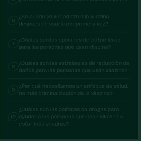
¿Se puede volver adicto a la xilazina
6
después de usarla por primera vez?
¿Cuáles son las opciones de tratamiento
7
para las personas que usan xilazina?
¿Cuáles son las estrategias de reducción de
8
daños para las personas que usan xilazina?
¿Por qué necesitamos un enfoque de salud,
9
no más criminalización de la xilazina?
¿Cuáles son las políticas de drogas para
10
ayudar a las personas que usan xilazina a
estar más seguras?