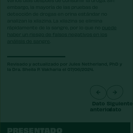
varios días después de consumir la droga. Sin
embargo, la mayoría de las pruebas de
detección de drogas en orina estándar no
analizan la xilazina. La xilazina se elimina
rápidamente de la sangre, por lo que no
puede
haber un riesgo de falsos negativos en los
análisis de sangre
.
Revisado y actualizado por Jules Netherland, PhD y
la Dra. Sheila P. Vakharia el 07/06/2024.
Dato
Siguiente
anterior
dato
PRESENTADO