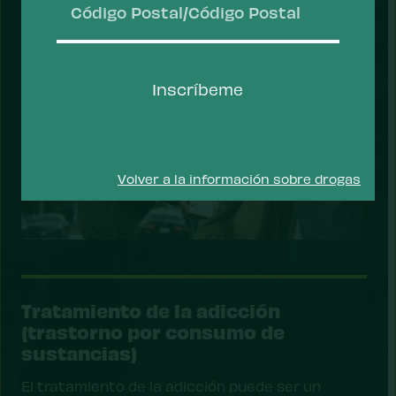
Código
Postal/Código
Inscríbeme
Postal
Volver a la información sobre drogas
Tratamiento de la adicción
(trastorno por consumo de
sustancias)
El tratamiento de la adicción puede ser un