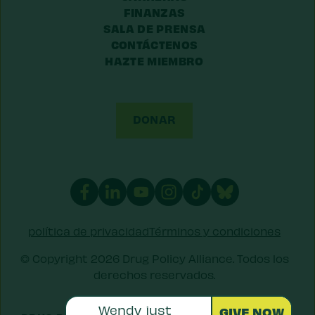
FINANZAS
SALA DE PRENSA
CONTÁCTENOS
HAZTE MIEMBRO
DONAR
política de privacidad
Términos y condiciones
© Copyright 2026 Drug Policy Alliance. Todos los
derechos reservados.