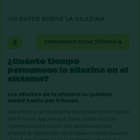
10 DATOS SOBRE LA XILAZINA
3
DESCARGAR FICHA TÉCNICA
¿Cuánto tiempo
permanece la xilazina en el
sistema?
Los efectos de la xilazina se pueden
sentir hasta por 4 horas.
Los efectos de la xilazina se pueden sentir hasta
por 4 horas. Alguien que haya usado xilazina
recientemente puede dar positivo en una
prueba de detección de drogas en orina durante