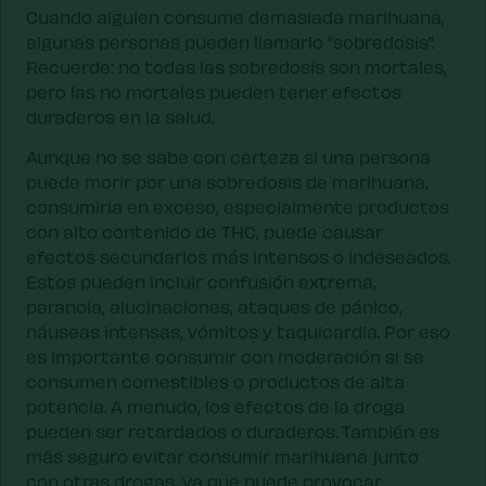
Cuando alguien consume demasiada marihuana,
algunas personas pueden llamarlo "sobredosis".
Recuerde: no todas las sobredosis son mortales,
pero las no mortales pueden tener efectos
duraderos en la salud.
Aunque no se sabe con certeza si una persona
puede morir por una sobredosis de marihuana,
consumirla en exceso, especialmente productos
con alto contenido de THC, puede causar
efectos secundarios más intensos o indeseados.
Estos pueden incluir confusión extrema,
paranoia, alucinaciones, ataques de pánico,
náuseas intensas, vómitos y taquicardia. Por eso
es importante consumir con moderación si se
consumen comestibles o productos de alta
potencia. A menudo, los efectos de la droga
pueden ser retardados o duraderos. También es
más seguro evitar consumir marihuana junto
con otras drogas, ya que puede provocar