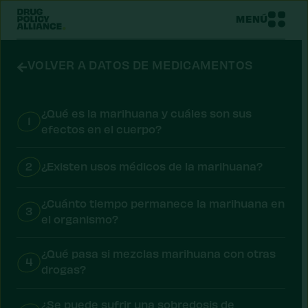
MENÚ
VOLVER A DATOS DE MEDICAMENTOS
¿Qué es la marihuana y cuáles son sus
1
efectos en el cuerpo?
2
¿Existen usos médicos de la marihuana?
¿Cuánto tiempo permanece la marihuana en
3
el organismo?
¿Qué pasa si mezclas marihuana con otras
4
drogas?
¿Se puede sufrir una sobredosis de