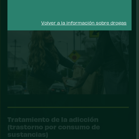
problema
Volver a la información sobre drogas
Tratamiento de la adicción
(trastorno por consumo de
sustancias)