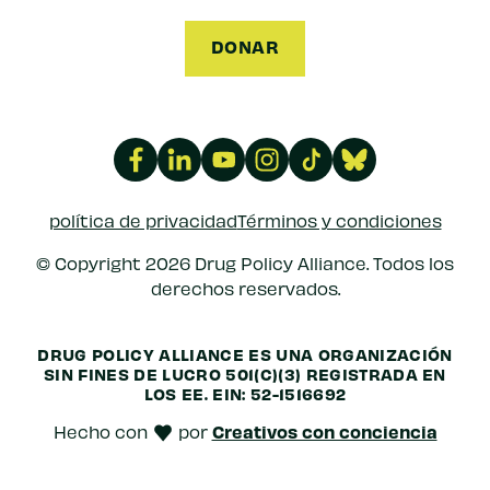
DONAR
política de privacidad
Términos y condiciones
© Copyright 2026 Drug Policy Alliance. Todos los
derechos reservados.
DRUG POLICY ALLIANCE ES UNA ORGANIZACIÓN
SIN FINES DE LUCRO 501(C)(3) REGISTRADA EN
LOS EE.
EIN: 52-1516692
Creativos con conciencia
Hecho con
por
amar