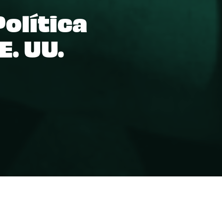
Política
E. UU.