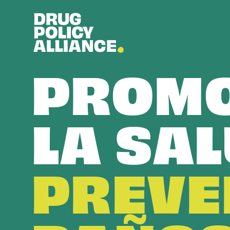
PROM
LA SAL
PREVE