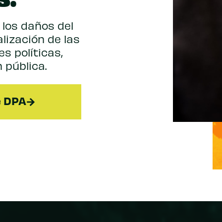
 los daños del
lización de las
s políticas,
 pública.
e DPA