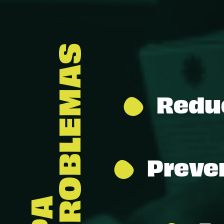
Reduc
Preve