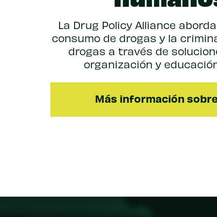
La Drug Policy Alliance aborda
consumo de drogas y la crimina
drogas a través de solucione
organización y educación
Más información sobr