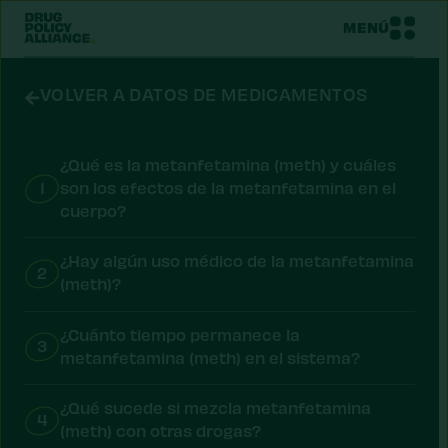
MENÚ
VOLVER A DATOS DE MEDICAMENTOS
¿Qué es la metanfetamina (meth) y cuáles
1
son los efectos de la metanfetamina en el
cuerpo?
¿Hay algún uso médico de la metanfetamina
2
(meth)?
¿Cuánto tiempo permanece la
3
metanfetamina (meth) en el sistema?
¿Qué sucede si mezcla metanfetamina
4
(meth) con otras drogas?