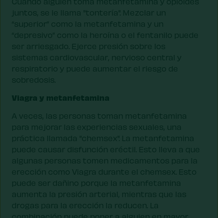
Cuando alguien toma metanfetamina y opioides
juntos, se le llama "tontería". Mezclar un
“superior” como la metanfetamina y un
“depresivo” como la heroína o el fentanilo puede
ser arriesgado. Ejerce presión sobre los
sistemas cardiovascular, nervioso central y
respiratorio y puede aumentar el riesgo de
sobredosis.
Viagra y metanfetamina
A veces, las personas toman metanfetamina
para mejorar las experiencias sexuales, una
práctica llamada "chemsex". La metanfetamina
puede causar disfunción eréctil. Esto lleva a que
algunas personas tomen medicamentos para la
erección como Viagra durante el chemsex. Esto
puede ser dañino porque la metanfetamina
aumenta la presión arterial, mientras que las
drogas para la erección la reducen. La
combinación puede poner a alguien en mayor