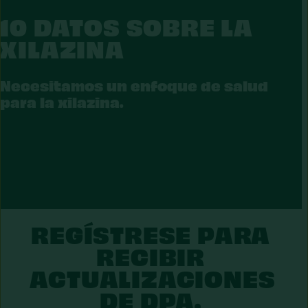
10 DATOS SOBRE LA
XILAZINA
LAZINA
Necesitamos un enfoque de salud
para la xilazina.
REGÍSTRESE PARA
RECIBIR
ACTUALIZACIONES
DE DPA.