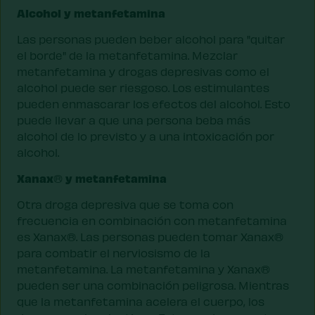
Alcohol y metanfetamina
Las personas pueden beber alcohol para "quitar
el borde" de la metanfetamina. Mezclar
metanfetamina y drogas depresivas como el
alcohol puede ser riesgoso. Los estimulantes
pueden enmascarar los efectos del alcohol. Esto
puede llevar a que una persona beba más
alcohol de lo previsto y a una intoxicación por
alcohol.
Xanax
y metanfetamina
®
Otra droga depresiva que se toma con
frecuencia en combinación con metanfetamina
es Xanax®. Las personas pueden tomar Xanax®
para combatir el nerviosismo de la
metanfetamina. La metanfetamina y Xanax®
pueden ser una combinación peligrosa. Mientras
que la metanfetamina acelera el cuerpo, los