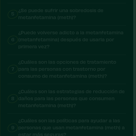
¿Se puede sufrir una sobredosis de
5
metanfetamina (meth)?
¿Puede volverse adicto a la metanfetamina
6
(metanfetamina) después de usarla por
primera vez?
¿Cuáles son las opciones de tratamiento
7
para las personas con trastorno por
consumo de metanfetamina (meth)?
¿Cuáles son las estrategias de reducción de
8
daños para las personas que consumen
metanfetamina (meth)?
¿Cuáles son las políticas para ayudar a las
9
personas que usan metanfetamina (meth) a
estar más seguras?