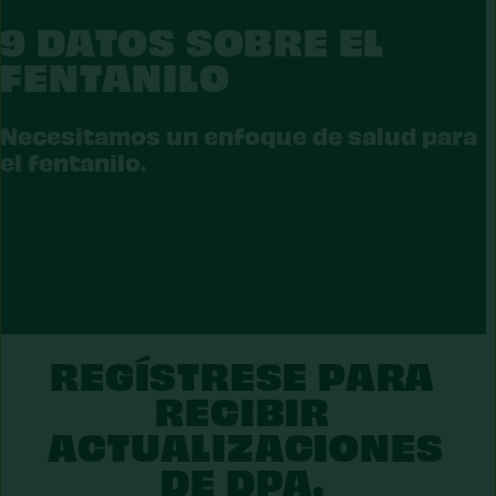
9 DATOS SOBRE EL
FENTANILO
NTANILO
Necesitamos un enfoque de salud para
el fentanilo.
REGÍSTRESE PARA
RECIBIR
ACTUALIZACIONES
DE DPA.