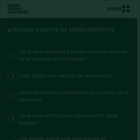
MENÚ
VOLVER A DATOS DE MEDICAMENTOS
¿Qué es la cocaína y cuáles son los efectos
1
de la cocaína en el cuerpo?
2
¿Hay algún uso médico de la cocaína?
¿Cuánto tiempo permanece la cocaína en el
3
sistema?
¿Qué pasa si mezclas cocaína con otras
4
drogas?
¿Se puede sufrir una sobredosis de