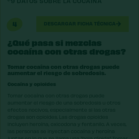
9 DATOS SOBRE LA COCAÍNA
4
DESCARGAR FICHA TÉCNICA
¿Qué pasa si mezclas
cocaína con otras drogas?
Tomar cocaína con otras drogas puede
aumentar el riesgo de sobredosis.
Cocaína y opioides
Tomar cocaína con otras drogas puede
aumentar el riesgo de una sobredosis u otros
efectos nocivos, especialmente si las otras
drogas son opioides. Las drogas opioides
incluyen heroína, oxicodona y fentanilo. A veces,
las personas se inyectan cocaína y heroína
juntas en lo que se llama una "bola rápida". Tomar