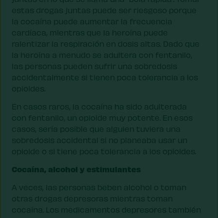
estas drogas juntas puede ser riesgoso porque
la cocaína puede aumentar la frecuencia
cardíaca, mientras que la heroína puede
ralentizar la respiración en dosis altas. Dado que
la heroína a menudo se adultera con fentanilo,
las personas pueden sufrir una sobredosis
accidentalmente si tienen poca tolerancia a los
opioides.
En casos raros, la cocaína ha sido adulterada
con fentanilo, un opioide muy potente. En esos
casos, sería posible que alguien tuviera una
sobredosis accidental si no planeaba usar un
opioide o si tiene poca tolerancia a los opioides.
Cocaína, alcohol y estimulantes
A veces, las personas beben alcohol o toman
otras drogas depresoras mientras toman
cocaína. Los medicamentos depresores también