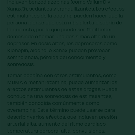
incluyen benzodiazepinas (como Valium® y
Xanax®), sedantes y tranquilizantes. Los efectos
estimulantes de la cocaína pueden hacer que la
persona piense que está más alerta o sobria de
lo que está, por lo que puede ser fácil beber
demasiado o tomar una dosis más alta de un
depresor. En dosis altas, los depresores como
Klonopin, alcohol o Xanax pueden provocar
somnolencia, pérdida del conocimiento y
sobredosis.
Tomar cocaína con otros estimulantes, como
MDMA o metanfetamina, puede aumentar los
efectos estimulantes de estas drogas. Puede
conducir a una sobredosis de estimulantes,
también conocida comúnmente como
overamping. Este término puede usarse para
describir varios efectos, que incluyen presión
arterial alta, aumento del ritmo cardíaco,
temperatura corporal alta, convulsiones,