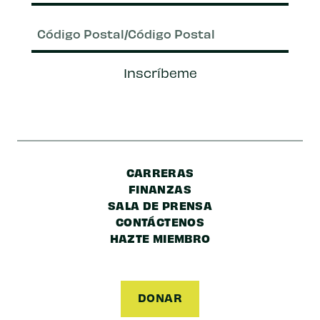
Correo
electrónico
(Requerido)
Código
Inscríbeme
Postal/Código
Postal
CARRERAS
FINANZAS
SALA DE PRENSA
CONTÁCTENOS
HAZTE MIEMBRO
DONAR