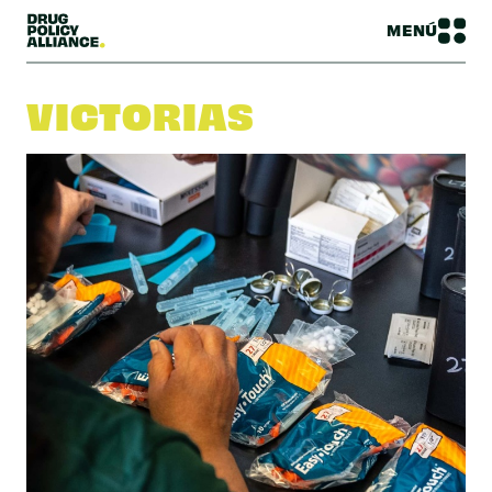
MENÚ
VICTORIAS