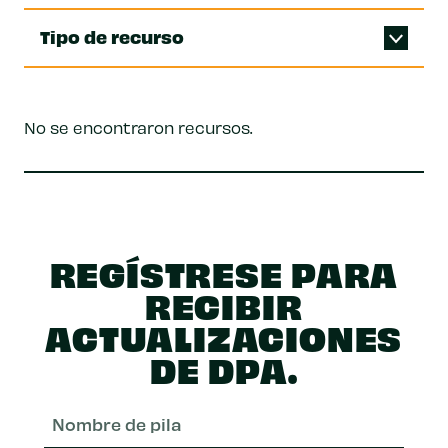
Tipo de recurso
No se encontraron recursos.
REGÍSTRESE PARA
RECIBIR
ACTUALIZACIONES
DE DPA.
Nom
de