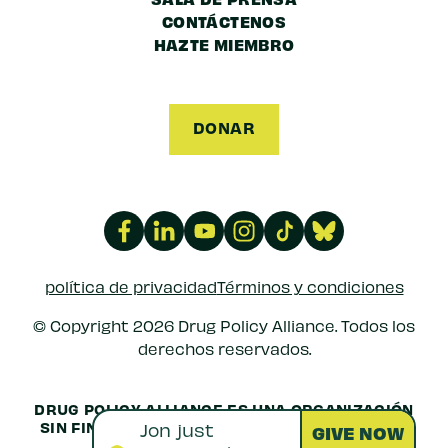
CONTÁCTENOS
HAZTE MIEMBRO
DONAR
política de privacidad
Términos y condiciones
© Copyright 2026 Drug Policy Alliance. Todos los
derechos reservados.
DRUG POLICY ALLIANCE ES UNA ORGANIZACIÓN
SIN FINES DE LUCRO 501(C)(3) REGISTRADA EN
LOS EE.
EIN: 52-1516692