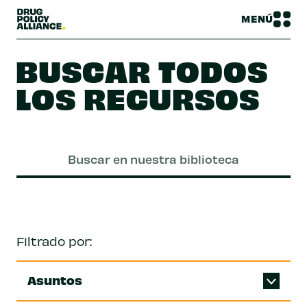
MENÚ
BUSCAR TODOS
LOS RECURSOS
Filtrado por:
Asuntos