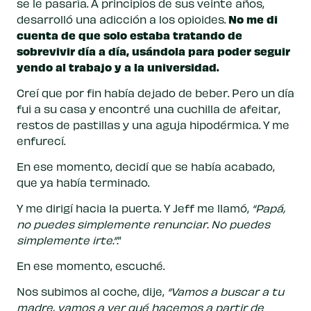
se le pasaría. A principios de sus veinte años,
No me di
desarrolló una adicción a los opioides.
cuenta de que solo estaba tratando de
sobrevivir día a día, usándola para poder seguir
yendo al trabajo y a la universidad.
Creí que por fin había dejado de beber. Pero un día
fui a su casa y encontré una cuchilla de afeitar,
restos de pastillas y una aguja hipodérmica. Y me
enfurecí.
En ese momento, decidí que se había acabado,
que ya había terminado.
Y me dirigí hacia la puerta. Y Jeff me llamó,
“Papá,
no puedes simplemente renunciar. No puedes
simplemente irte.”.
”
En ese momento, escuché.
Nos subimos al coche, dije,
“Vamos a buscar a tu
madre, vamos a ver qué hacemos a partir de