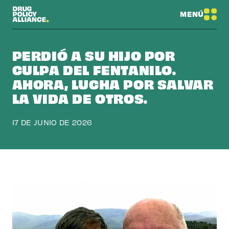
MENÚ
PERDIÓ A SU HIJO POR
CULPA DEL FENTANILO.
AHORA, LUCHA POR SALVAR
LA VIDA DE OTROS.
17 DE JUNIO DE 2026