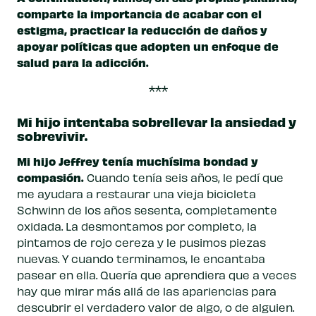
comparte la importancia de acabar con el
estigma, practicar la reducción de daños y
apoyar políticas que adopten un enfoque de
salud para la adicción.
***
Mi hijo intentaba sobrellevar la ansiedad y
sobrevivir.
Mi hijo Jeffrey tenía muchísima bondad y
compasión.
Cuando tenía seis años, le pedí que
me ayudara a restaurar una vieja bicicleta
Schwinn de los años sesenta, completamente
oxidada. La desmontamos por completo, la
pintamos de rojo cereza y le pusimos piezas
nuevas. Y cuando terminamos, le encantaba
pasear en ella. Quería que aprendiera que a veces
hay que mirar más allá de las apariencias para
descubrir el verdadero valor de algo, o de alguien.