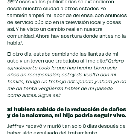
98.
”Y esas vallas publicitarias se extendieron
desde nuestra ciudad a otros estados. Yo
también amplié mi labor de defensa, con anuncios
de servicio público en la televisión local y cosas
así. Y he visto un cambio real en nuestra
comunidad. Ahora hay apertura donde antes no la
había.”.
El otro día, estaba cambiando las llantas de mi
auto y un joven que trabajaba allí me dijo:“
Quiero
agradecerte todo lo que has hecho. Llevo seis
años en recuperación, estoy de vuelta con mi
familia, tengo un trabajo estupendo y ahora ya no
me da tanta vergüenza hablar de mi pasado
como antes. Sigue así.
”
Si hubiera sabido de la reducción de daños
y de la naloxona, mi hijo podría seguir vivo.
Jeffrey recayó y murió tan solo 8 días después de
haber sido expulsado del tratamiento