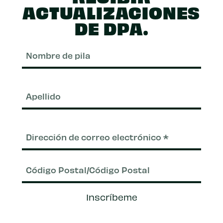
ACTUALIZACIONES
DE DPA.
Nom
de
pila
Apel
Correo
electrónico
(Requerido)
Código
Inscríbeme
Postal/Código
Postal