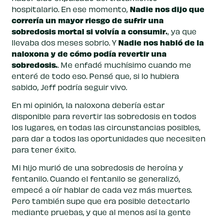
Nadie nos dijo que
hospitalario. En ese momento,
correría un mayor riesgo de sufrir una
sobredosis mortal si volvía a consumir.
, ya que
Nadie nos habló de la
llevaba dos meses sobrio. Y
naloxona y de cómo podía revertir una
sobredosis.
. Me enfadé muchísimo cuando me
enteré de todo eso. Pensé que, si lo hubiera
sabido, Jeff podría seguir vivo.
En mi opinión, la naloxona debería estar
disponible para revertir las sobredosis en todos
los lugares, en todas las circunstancias posibles,
para dar a todos las oportunidades que necesiten
para tener éxito.
Mi hijo murió de una sobredosis de heroína y
fentanilo. Cuando el fentanilo se generalizó,
empecé a oír hablar de cada vez más muertes.
Pero también supe que era posible detectarlo
mediante pruebas, y que al menos así la gente