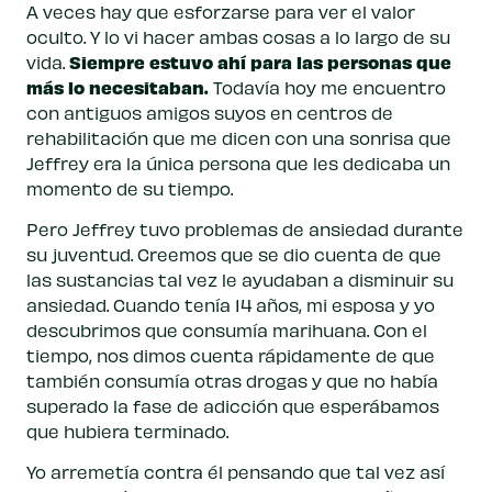
A veces hay que esforzarse para ver el valor
oculto. Y lo vi hacer ambas cosas a lo largo de su
Siempre estuvo ahí para las personas que
vida.
más lo necesitaban.
Todavía hoy me encuentro
con antiguos amigos suyos en centros de
rehabilitación que me dicen con una sonrisa que
Jeffrey era la única persona que les dedicaba un
momento de su tiempo.
Pero Jeffrey tuvo problemas de ansiedad durante
su juventud. Creemos que se dio cuenta de que
las sustancias tal vez le ayudaban a disminuir su
ansiedad. Cuando tenía 14 años, mi esposa y yo
descubrimos que consumía marihuana. Con el
tiempo, nos dimos cuenta rápidamente de que
también consumía otras drogas y que no había
superado la fase de adicción que esperábamos
que hubiera terminado.
Yo arremetía contra él pensando que tal vez así