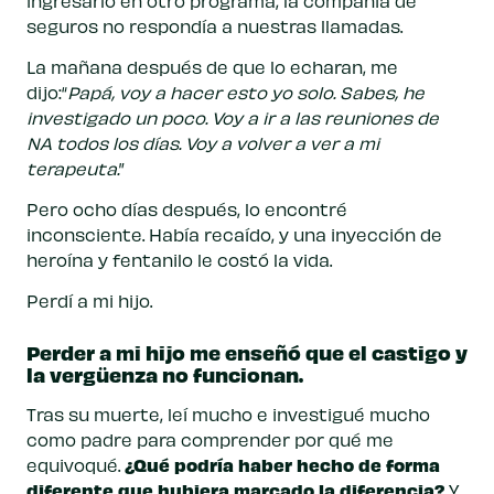
ingresarlo en otro programa, la compañía de
seguros no respondía a nuestras llamadas.
La mañana después de que lo echaran, me
dijo:“
Papá, voy a hacer esto yo solo. Sabes, he
investigado un poco. Voy a ir a las reuniones de
NA todos los días. Voy a volver a ver a mi
terapeuta.
”
Pero ocho días después, lo encontré
inconsciente. Había recaído, y una inyección de
heroína y fentanilo le costó la vida.
Perdí a mi hijo.
Perder a mi hijo me enseñó que el castigo y
la vergüenza no funcionan.
Tras su muerte, leí mucho e investigué mucho
como padre para comprender por qué me
¿Qué podría haber hecho de forma
equivoqué.
diferente que hubiera marcado la diferencia?
Y