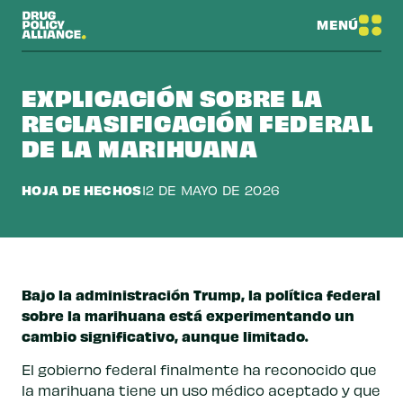
MENÚ
EXPLICACIÓN SOBRE LA
RECLASIFICACIÓN FEDERAL
DE LA MARIHUANA
HOJA DE HECHOS
12 DE MAYO DE 2026
Bajo la administración Trump, la política federal
sobre la marihuana está experimentando un
cambio significativo, aunque limitado.
El gobierno federal finalmente ha reconocido que
la marihuana tiene un uso médico aceptado y que