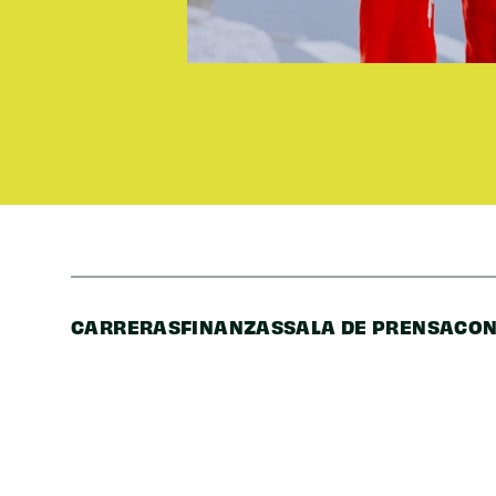
CARRERAS
FINANZAS
SALA DE PRENSA
CON