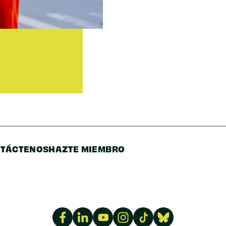
Código
Postal/Código
Postal
TÁCTENOS
HAZTE MIEMBRO