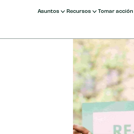
Asuntos
Recursos
Tomar acción
Donar
Unirse
Donar m
Fondos a
Otras fo