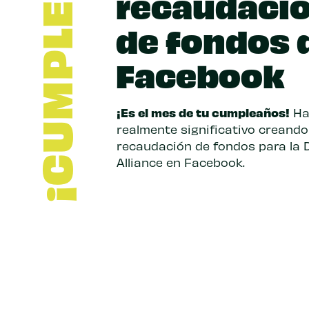
¡CUMPLEAÑOS!
recaudaci
de fondos 
Facebook
¡Es el mes de tu cumpleaños!
Ha
realmente significativo creand
recaudación de fondos para la D
Alliance en Facebook.