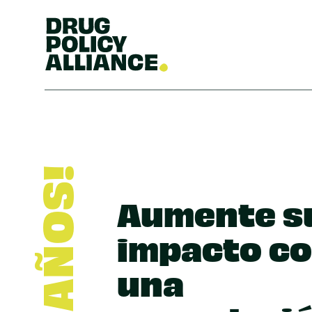
Aumente s
impacto c
una