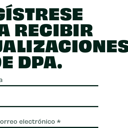
GÍSTRESE
A RECIBIR
UALIZACIONE
E DPA.