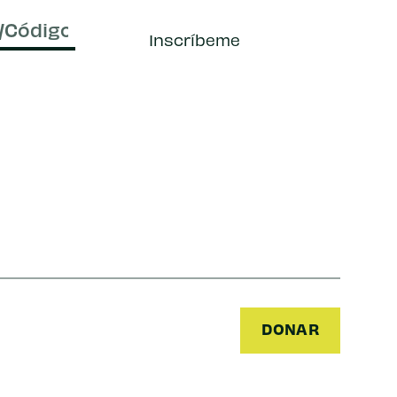
ido)
Inscríbeme
DONAR