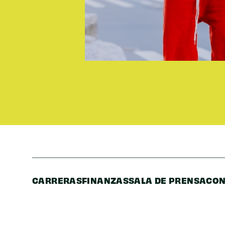
CARRERAS
FINANZAS
SALA DE PRENSA
CON