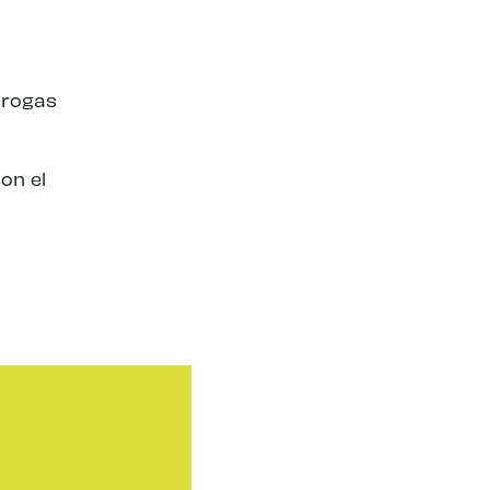
drogas
on el