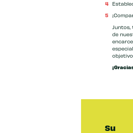
Estable
¡Compar
Juntos,
de nues
encarcel
especia
objetiv
¡Gracia
Su