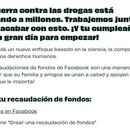
uerra contra las drogas está
ndo a millones. Trabajemos jun
 acabar con esto. ¡Y tu cumple
n gran día para empezar!
 de un nuevo enfoque basado en la ciencia, la compa
 los derechos humanos.
caudaciones de fondos de Facebook son una manera
r que su familia y amigos se unan a usted y apoyen
ue le importa!
tu recaudación de fondos:
os en Facebook
one "Crear una recaudación de fondos"