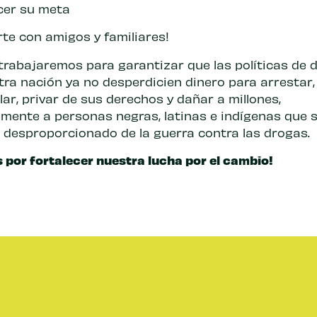
cer su meta
te con amigos y familiares!
 trabajaremos para garantizar que las políticas de 
tra nación ya no desperdicien dinero para arrestar,
ar, privar de sus derechos y dañar a millones,
lmente a personas negras, latinas e indígenas que s
o desproporcionado de la guerra contra las drogas.
s por fortalecer nuestra lucha por el cambio!